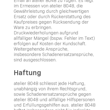
Email an atelier 8048 zu rügen. Es liegt
im Ermessen von atelier 8048, die
Gewährleistung durch gleichwertigen
Ersatz oder durch Rückerstattung des
Kaufpreises gegen Rücksendung der
Ware zu erbringen.
Druckwiederholungen aufgrund
allfälliger Mängel (bspw. Fehler im Text)
erfolgen auf Kosten der Kundschaft.
Weitergehende Ansprüche,
insbesondere Schadenersatzansprüche,
sind ausgeschlossen.
Haftung
atelier 8048 schliesst jede Haftung,
unabhängig von ihrem Rechtsgrund,
sowie Schadenersatzansprüche gegen
atelier 8048 und allfällige Hilfspersonen
und Erfüllungsgehilfen aus. atelier 8048