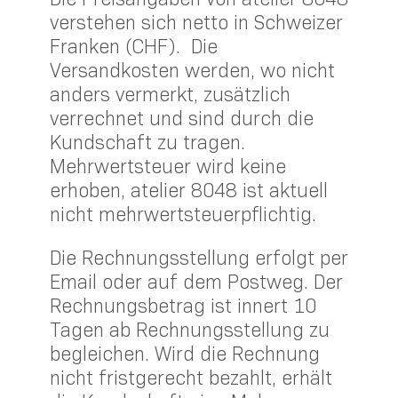
verstehen sich netto in Schweizer
Franken (CHF). Die
Versandkosten werden, wo nicht
anders vermerkt, zusätzlich
verrechnet und sind durch die
Kundschaft zu tragen.
Mehrwertsteuer wird keine
erhoben, atelier 8048 ist aktuell
nicht mehrwertsteuerpflichtig.
Die Rechnungsstellung erfolgt per
Email oder auf dem Postweg. Der
Rechnungsbetrag ist innert 10
Tagen ab Rechnungsstellung zu
begleichen. Wird die Rechnung
nicht fristgerecht bezahlt, erhält