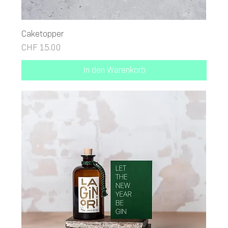
Caketopper
Preis
CHF 15.00
In den Warenkorb