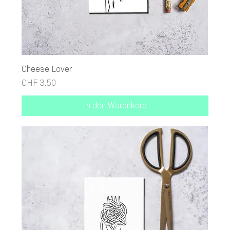
Cheese Lover
Preis
CHF 3.50
In den Warenkorb