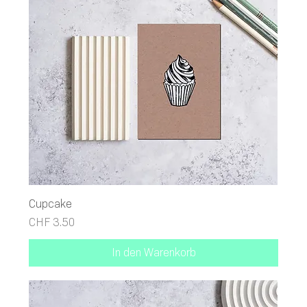
Cupcake
Preis
CHF 3.50
In den Warenkorb