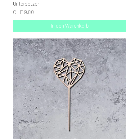
Untersetzer
Preis
CHF 9.00
In den Warenkorb