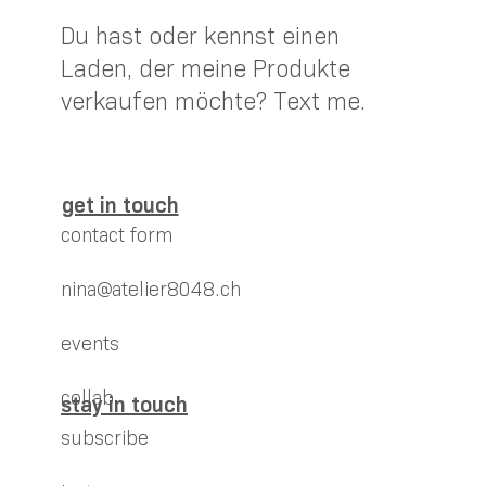
Du hast oder kennst einen
Laden, der meine Produkte
verkaufen möchte? Text me.
get in touch
contact form
nina@atelier8048.ch
events
collab
stay in touch
subscribe