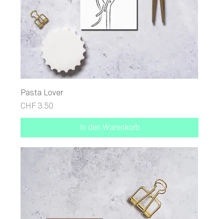
Pasta Lover
Preis
CHF 3.50
In den Warenkorb