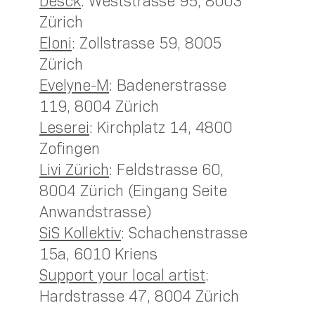
Desck
: Weststrasse 95, 8003
Zürich
Eloni
: Zollstrasse 59, 8005
Zürich
Evelyne-M
: Badenerstrasse
119, 8004 Zürich
Leserei
: Kirchplatz 14, 4800
Zofingen
Livi Zürich
: Feldstrasse 60,
8004 Zürich (Eingang Seite
Anwandstrasse)
SiS Kollektiv
: Schachenstrasse
15a, 6010 Kriens
Support your local artist
:
Hardstrasse 47, 8004 Zürich