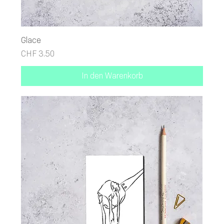
Glace
Preis
CHF 3.50
In den Warenkorb