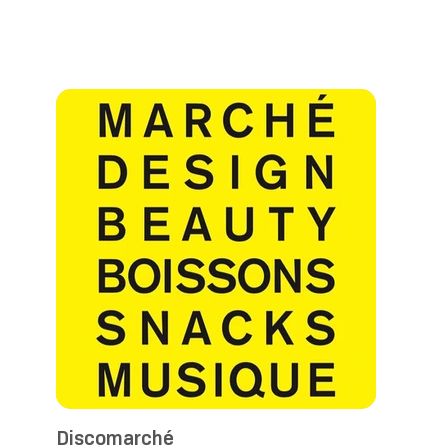
Discomarché