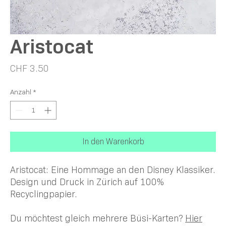
Aristocat
Preis
CHF 3.50
Anzahl
*
In den Warenkorb
Aristocat: Eine Hommage an den Disney Klassiker.
Design und Druck in Zürich auf 100%
Recyclingpapier.
Du möchtest gleich mehrere Büsi-Karten?
Hier